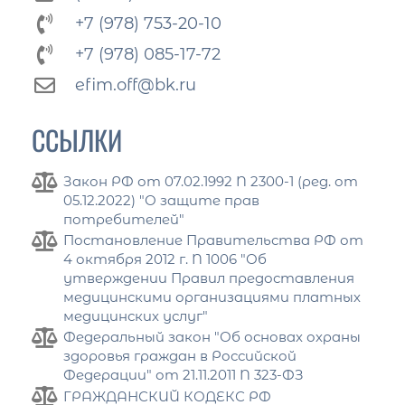
+7 (978) 753-20-10
+7 (978) 085-17-72
efim.off@bk.ru
ССЫЛКИ
Закон РФ от 07.02.1992 N 2300-1 (ред. от
05.12.2022) "О защите прав
потребителей"
Постановление Правительства РФ от
4 октября 2012 г. N 1006 "Об
утверждении Правил предоставления
медицинскими организациями платных
медицинских услуг"
Федеральный закон "Об основах охраны
здоровья граждан в Российской
Федерации" от 21.11.2011 N 323-ФЗ
ГРАЖДАНСКИЙ КОДЕКС РФ