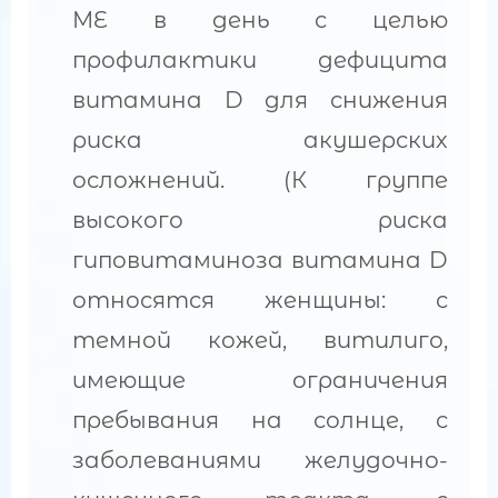
МЕ в день с целью
профилактики дефицита
витамина D для снижения
риска акушерских
осложнений. (К группе
высокого риска
гиповитаминоза витамина D
относятся женщины: с
темной кожей, витилиго,
имеющие ограничения
пребывания на солнце, с
заболеваниями желудочно-