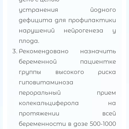
устранения йодного
дефицита для профилактики
нарушений нейрогенеза у
плода.
Рекомендовано назначить
беременной пациентке
группы высокого риска
гиповитаминоза
пероральный прием
колекальциферола на
протяжении всей
беременности в дозе 500-1000