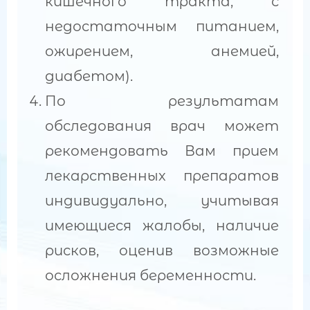
кишечного тракта, с
недостаточным питанием,
ожирением, анемией,
диабетом).
По результатам
обследования врач может
рекомендовать Вам прием
лекарственных препаратов
индивидуально, учитывая
имеющиеся жалобы, наличие
рисков, оценив возможные
осложнения беременности.