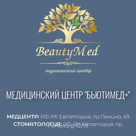
МЕДИЦИНСКИЙ ЦЕНТР "БЬЮТИМЕД+"
МЕДЦЕНТР:
РФ, РК Евпатория, пр.Ленина, 49
СТОМАТОЛОГИЯ:
РФ, РК Евпатория, пр.
Ленина, д.42/19