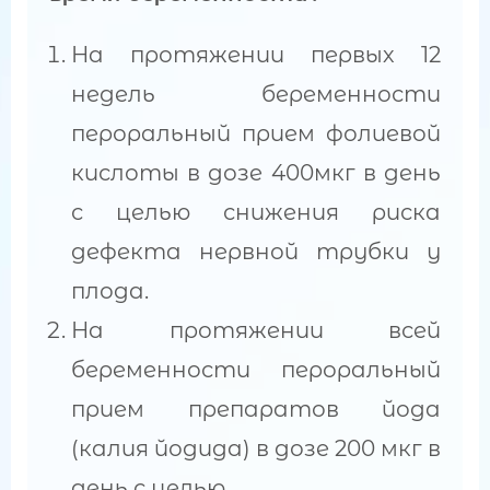
На протяжении первых 12
недель беременности
пероральный прием фолиевой
кислоты в дозе 400мкг в день
с целью снижения риска
дефекта нервной трубки у
плода.
На протяжении всей
беременности пероральный
прием препаратов йода
(калия йодида) в дозе 200 мкг в
день с целью