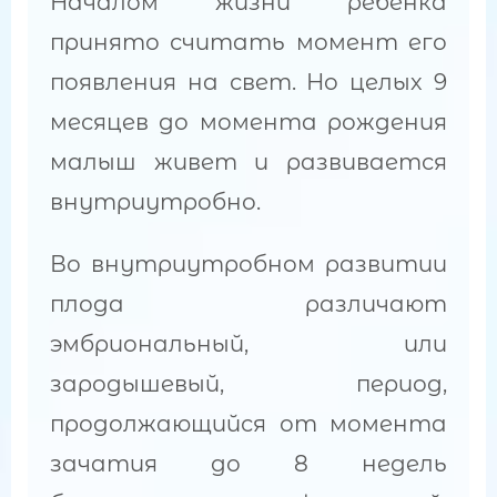
Началом жизни ребенка
принято считать момент его
появления на свет. Но целых 9
месяцев до момента рождения
малыш живет и развивается
внутриутробно.
Во внутриутробном развитии
плода различают
эмбриональный, или
зародышевый, период,
продолжающийся от момента
зачатия до 8 недель