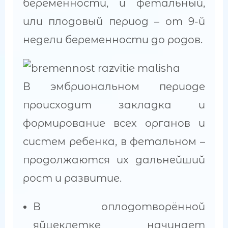
беременности, и фетальный,
или плодовый период – от 9-й
недели беременности до родов.
В эмбриональном периоде
происходит закладка и
формирование всех органов и
систем ребенка, в фетальном –
продолжаются их дальнейший
рост и развитие.
В оплодотворённой
яйцеклетке начинает