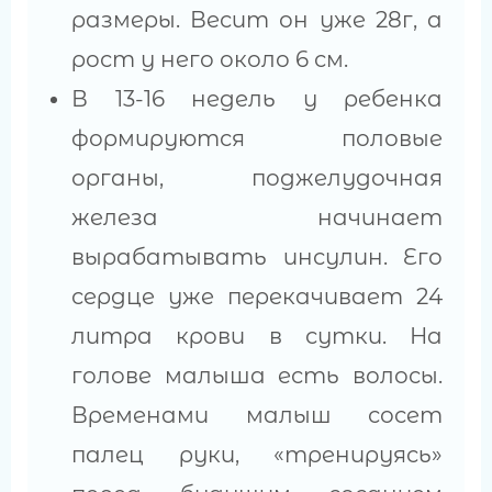
размеры. Весит он уже 28г, а
рост у него около 6 см.
В 13-16 недель у ребенка
формируются половые
органы, поджелудочная
железа начинает
вырабатывать инсулин. Его
сердце уже перекачивает 24
литра крови в сутки. На
голове малыша есть волосы.
Временами малыш сосет
палец руки, «тренируясь»