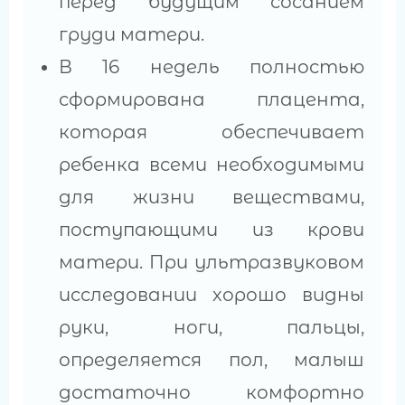
перед будущим сосанием
груди матери.
В 16 недель полностью
сформирована плацента,
которая обеспечивает
ребенка всеми необходимыми
для жизни веществами,
поступающими из крови
матери. При ультразвуковом
исследовании хорошо видны
руки, ноги, пальцы,
определяется пол, малыш
достаточно комфортно