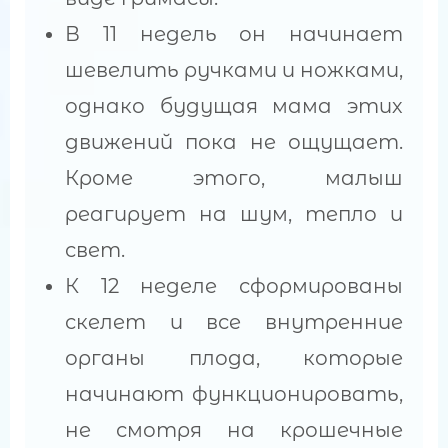
В 11 недель он начинает
шевелить ручками и ножками,
однако будущая мама этих
движений пока не ощущает.
Кроме этого, малыш
реагирует на шум, тепло и
свет.
К 12 неделе сформированы
скелет и все внутренние
органы плода, которые
начинают функционировать,
не смотря на крошечные