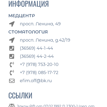
ИНФОРМАЦИЯ
МЕДЦЕНТР
просп. Ленина, 49
СТОМАТОЛОГИЯ
просп. Ленина, д.42/19
(36569) 44-1-44
(36569) 44-2-44
+7 (978) 753-20-10
+7 (978) 085-17-72
efim.off@bk.ru
ССЫЛКИ
Закон РФ от 07.02.1992 N 2300-1 (ред. от