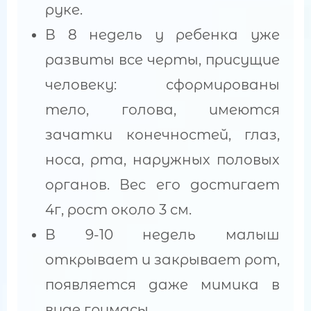
руке.
В 8 недель у ребенка уже
развиты все черты, присущие
человеку: сформированы
тело, голова, имеются
зачатки конечностей, глаз,
носа, рта, наружных половых
органов. Вес его достигает
4г, рост около 3 см.
В 9-10 недель малыш
открывает и закрывает рот,
появляется даже мимика в
виде гримасы.