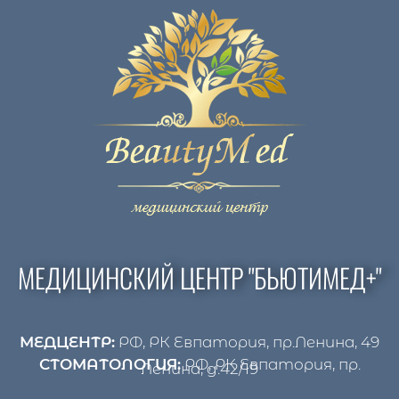
МЕДИЦИНСКИЙ ЦЕНТР "БЬЮТИМЕД+"
МЕДЦЕНТР:
РФ, РК Евпатория, пр.Ленина, 49
СТОМАТОЛОГИЯ:
РФ, РК Евпатория, пр.
Ленина, д.42/19