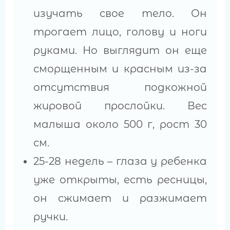
изучать свое тело. Он
трогает лицо, голову и ноги
руками. Но выглядит он еще
сморщенным и красным из-за
отсутствия подкожной
жировой прослойки. Вес
малыша около 500 г, рост 30
см.
25-28 недель – глаза у ребенка
уже открыты, есть ресницы,
он сжимает и разжимает
ручки.