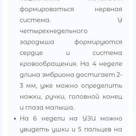
формироваться нервная
система. У
четырехнедельного
зародыша формируются
сердце и система
кровообращения. На 4 неделе
длина эмбриона достигает 2-
3 мм, уже можно определить
ножки, ручки, головной конец
и глаза малыша.
На 6 недели на УЗИ можно
увидеть ушки и 5 пальцев на