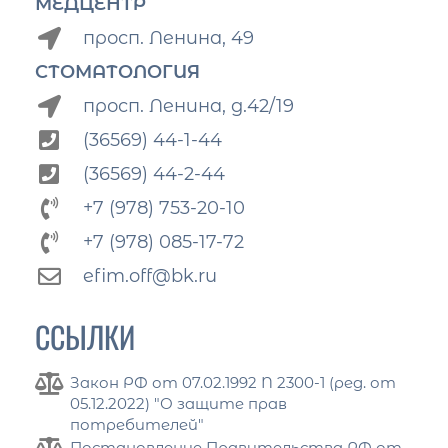
МЕДЦЕНТР
просп. Ленина, 49
СТОМАТОЛОГИЯ
просп. Ленина, д.42/19
(36569) 44-1-44
(36569) 44-2-44
+7 (978) 753-20-10
+7 (978) 085-17-72
efim.off@bk.ru
ССЫЛКИ
Закон РФ от 07.02.1992 N 2300-1 (ред. от
05.12.2022) "О защите прав
потребителей"
Постановление Правительства РФ от