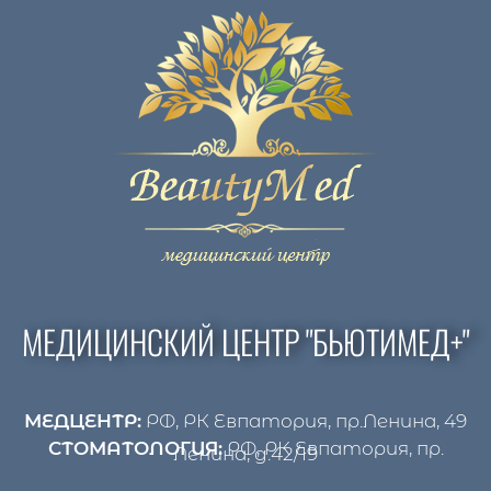
МЕДИЦИНСКИЙ ЦЕНТР "БЬЮТИМЕД+"
МЕДЦЕНТР:
РФ, РК Евпатория, пр.Ленина, 49
СТОМАТОЛОГИЯ:
РФ, РК Евпатория, пр.
Ленина, д.42/19